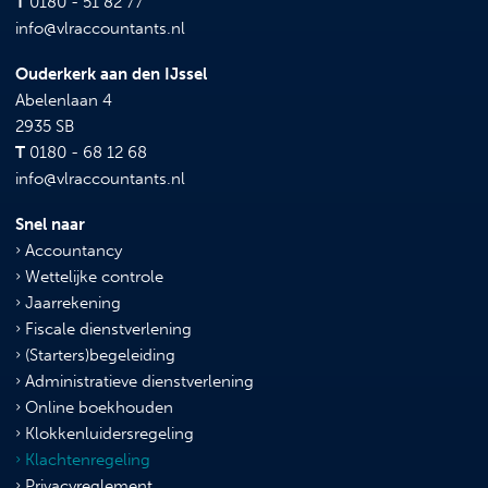
T
0180 - 51 82 77
info@vlraccountants.nl
Ouderkerk aan den IJssel
Abelenlaan 4
2935 SB
T
0180 - 68 12 68
info@vlraccountants.nl
Snel naar
Accountancy
Wettelijke controle
Jaarrekening
Fiscale dienstverlening
(Starters)begeleiding
Administratieve dienstverlening
Online boekhouden
Klokkenluidersregeling
Klachtenregeling
Privacyreglement