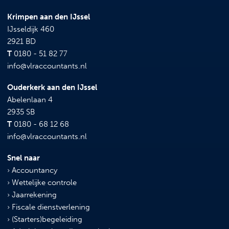
Krimpen aan den IJssel
IJsseldijk 460
2921 BD
T
0180 - 51 82 77
info@vlraccountants.nl
Ouderkerk aan den IJssel
Abelenlaan 4
2935 SB
T
0180 - 68 12 68
info@vlraccountants.nl
Snel naar
Accountancy
Wettelijke controle
Jaarrekening
Fiscale dienstverlening
(Starters)begeleiding