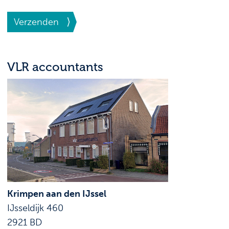
Verzenden
VLR accountants
Krimpen aan den IJssel
IJsseldijk 460
2921 BD