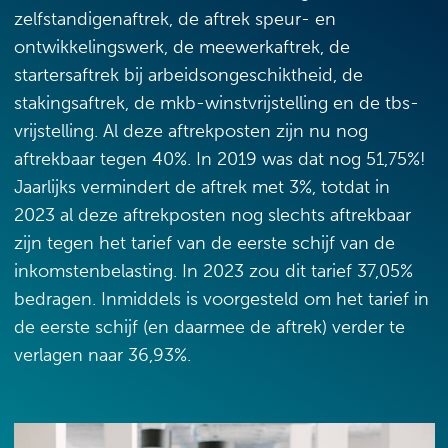
zelfstandigenaftrek, de aftrek speur- en
ontwikkelingswerk, de meewerkaftrek, de
startersaftrek bij arbeidsongeschiktheid, de
stakingsaftrek, de mkb-winstvrijstelling en de tbs-
vrijstelling. Al deze aftrekposten zijn nu nog
aftrekbaar tegen 40%. In 2019 was dat nog 51,75%!
Jaarlijks vermindert de aftrek met 3%, totdat in
2023 al deze aftrekposten nog slechts aftrekbaar
zijn tegen het tarief van de eerste schijf van de
inkomstenbelasting. In 2023 zou dit tarief 37,05%
bedragen. Inmiddels is voorgesteld om het tarief in
de eerste schijf (en daarmee de aftrek) verder te
verlagen naar 36,93%.