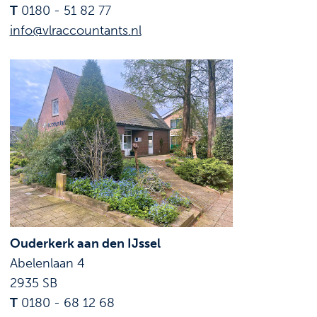
T
0180 - 51 82 77
info@vlraccountants.nl
Ouderkerk aan den IJssel
Abelenlaan 4
2935 SB
T
0180 - 68 12 68