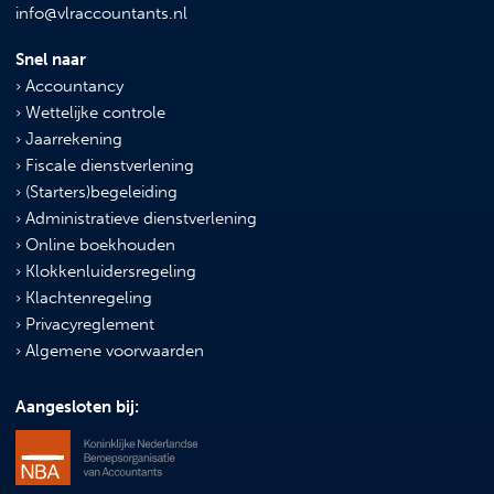
info@vlraccountants.nl
Snel naar
Accountancy
Wettelijke controle
Jaarrekening
Fiscale dienstverlening
(Starters)begeleiding
Administratieve dienstverlening
Online boekhouden
Klokkenluidersregeling
Klachtenregeling
Privacyreglement
Algemene voorwaarden
Aangesloten bij: