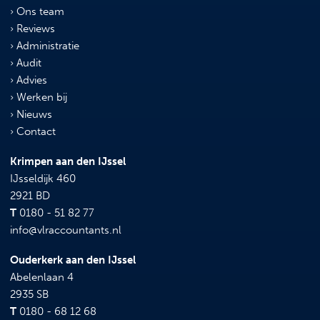
Ons team
Reviews
Administratie
Audit
Advies
Werken bij
Nieuws
Contact
Krimpen aan den IJssel
IJsseldijk 460
2921 BD
T
0180 - 51 82 77
info@vlraccountants.nl
Ouderkerk aan den IJssel
Abelenlaan 4
2935 SB
T
0180 - 68 12 68