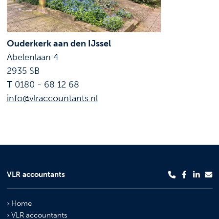
Ouderkerk aan den IJssel
Abelenlaan 4
2935 SB
T
0180 - 68 12 68
info@vlraccountants.nl
VLR accountants
Home
VLR accountants