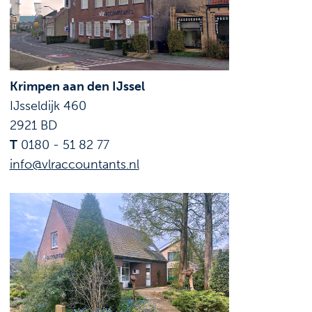
Krimpen aan den IJssel
IJsseldijk 460
2921 BD
T
0180 - 51 82 77
info@vlraccountants.nl