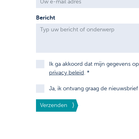
Bericht
Ik ga akkoord dat mijn gegevens o
privacy beleid
. *
Ja, ik ontvang graag de nieuwsbrie
Verzenden