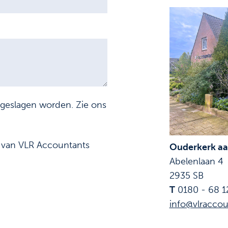
pgeslagen worden. Zie ons
f van VLR Accountants
Ouderkerk aan
Abelenlaan 4
2935 SB
T
0180 - 68 1
info@vlraccou