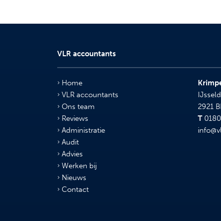
VLR accountants
Home
Krimpe
VLR accountants
IJsseld
Ons team
2921 
Reviews
T
0180 
Administratie
info@v
Audit
Advies
Werken bij
Nieuws
Contact