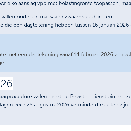
voor elke aanslag vpb met belastingrente toepassen, ma
ie vallen onder de massaalbezwaarprocedure, en
te die een dagtekening hebben tussen 16 januari 2026 
te met een dagtekening vanaf 14 februari 2026 zijn vo
e.
026
arprocedure vallen moet de Belastingdienst binnen ze
slagen voor 25 augustus 2026 verminderd moeten zijn.