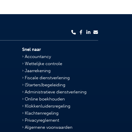
Snel naar
Accountancy
Wettelijke controle
Jaarrekening
Fiscale dienstverlening
(Starters)begeleiding
Administratieve dienstverlening
Online boekhouden
Klokkenluidersregeling
Klachtenregeling
Privacyreglement
Algemene voorwaarden