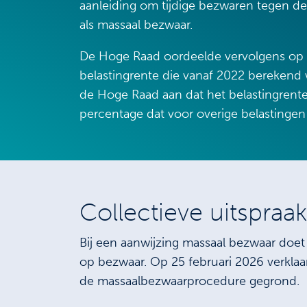
aanleiding om tijdige bezwaren tegen de
als massaal bezwaar.
De Hoge Raad oordeelde vervolgens op 1
belastingrente die vanaf 2022 berekend w
de Hoge Raad aan dat het belastingrent
percentage dat voor overige belastingen 
Collectieve uitspra
Bij een aanwijzing massaal bezwaar doet 
op bezwaar. Op 25 februari 2026 verklaar
de massaalbezwaarprocedure gegrond.