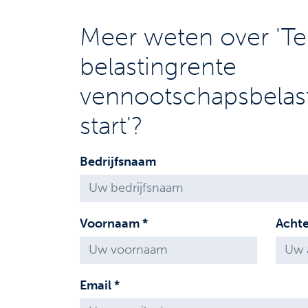
Meer weten over 'T
belastingrente
vennootschapsbelas
start'?
Bedrijfsnaam
Voornaam *
Acht
Email *