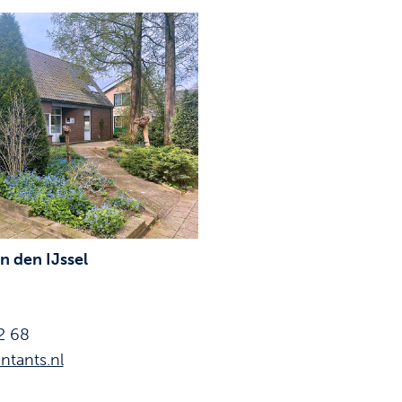
 den IJssel
2 68
ntants.nl