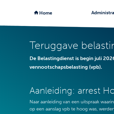
Administra
Home
Teruggave belasti
De Belastingdienst is begin juli 20
vennootschapsbelasting (vpb).
Aanleiding: arrest 
Naar aanleiding van een uitspraak waari
op een aanslag vpb te hoog was, werden 