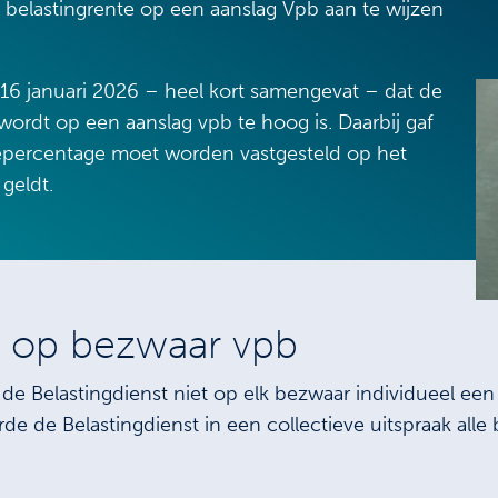
 belastingrente op een aanslag Vpb aan te wijzen
6 januari 2026 – heel kort samengevat – dat de
ordt op een aanslag vpb te hoog is. Daarbij gaf
epercentage moet worden vastgesteld op het
geldt.
ak op bezwaar vpb
de Belastingdienst niet op elk bezwaar individueel een 
de de Belastingdienst in een collectieve uitspraak all