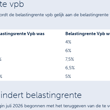
te vpb
t de belastingrente vpb gelijk aan de belastingrente 
lastingsrente Vpb was
Belastingrente Vpb w
4%
6%
%
7,5%
6,5%
%
5%
indert belastingrente
egin juli 2026 begonnen met het teruggeven van de te v