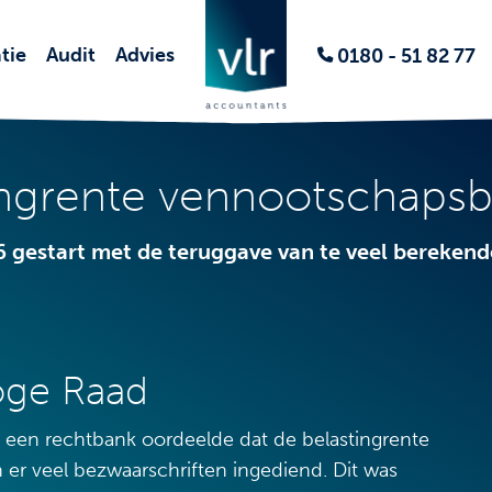
tie
Audit
Advies
0180 - 51 82 77
ngrente vennootschapsbe
26 gestart met de teruggave van te veel bereken
Hoge Raad
n een rechtbank oordeelde dat de belastingrente
er veel bezwaarschriften ingediend. Dit was