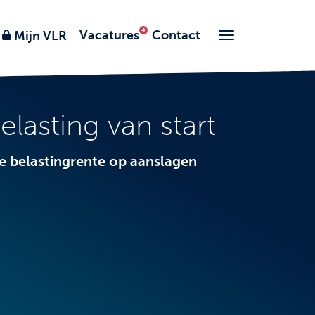
Vacatures
Contact
Mijn VLR
lasting van start
de belastingrente op aanslagen