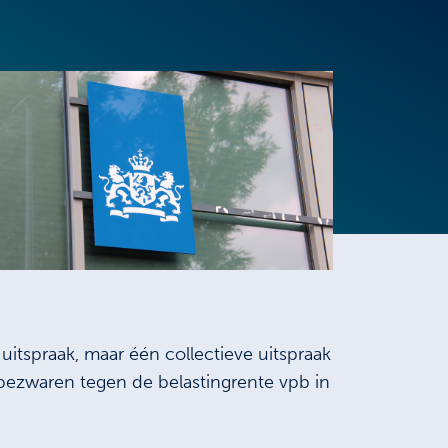
uitspraak, maar één collectieve uitspraak
e bezwaren tegen de belastingrente vpb in