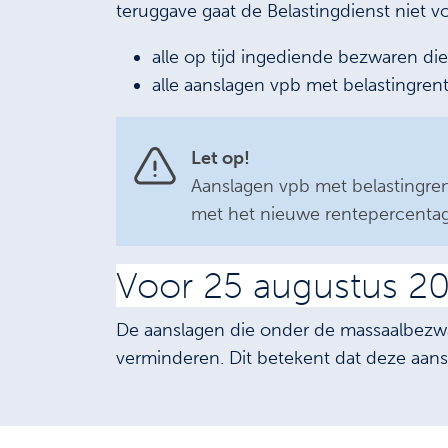
teruggave gaat de Belastingdienst niet 
alle op tijd ingediende bezwaren d
alle aanslagen vpb met belastingren
Let op!
Aanslagen vpb met belastingren
met het nieuwe rentepercentag
Voor 25 augustus 2
De aanslagen die onder de massaalbezwa
verminderen. Dit betekent dat deze aan