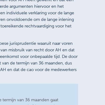
voerde argumenten hiervoor en het
 individuele verklaring voor de lange
aren onvoldoende om de lange inlening
n toereikende rechtvaardiging voor het
ese jurisprudentie waaruit naar voren
st van misbruik van recht door AH en dat
eenkomst voor onbepaalde tijd. De door
 van de termijn van 36 maanden, dus
ij AH en dat de cao voor de medewerkers
e termijn van 36 maanden gaat