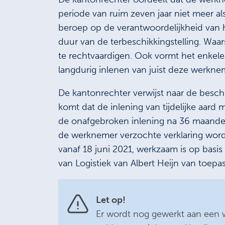
periode van ruim zeven jaar niet meer a
beroep op de verantwoordelijkheid van 
duur van de terbeschikkingstelling. Wa
te rechtvaardigen. Ook vormt het enkele 
langdurig inlenen van juist deze werkne
De kantonrechter verwijst naar de besch
komt dat de inlening van tijdelijke aard 
de onafgebroken inlening na 36 maande
de werknemer verzochte verklaring wor
vanaf 18 juni 2021, werkzaam is op basi
van Logistiek van Albert Heijn van toepas
Let op!
Er wordt nog gewerkt aan een 