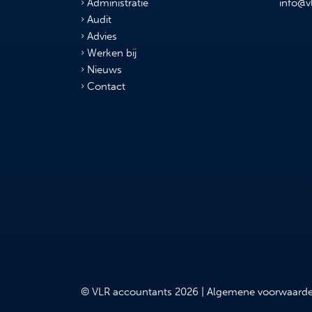
Administratie
info@v
Audit
Advies
Werken bij
Nieuws
Contact
© VLR accountants 2026 |
Algemene voorwaard