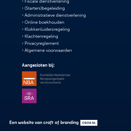
Fiscale dienstverlening
(Starters)begeleiding
Administratieve dienstverlening
Online boekhouden
Klokkenluidersregeling
Klachtenregeling
Privacyreglement
Algemene voorwaarden
Aangesloten bij: