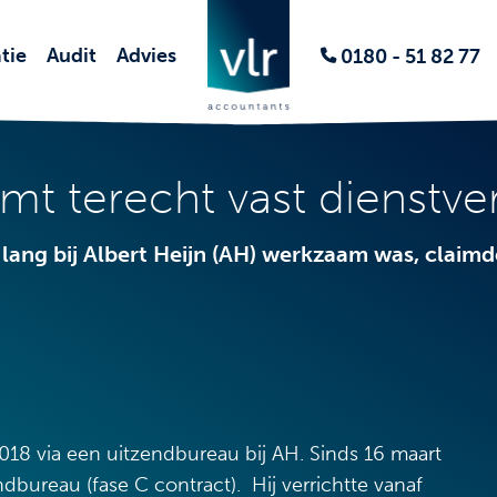
tie
Audit
Advies
0180 - 51 82 77
imt terecht vast dienstv
 lang bij Albert Heijn (AH) werkzaam was, claimd
018 via een uitzendbureau bij AH. Sinds 16 maart
endbureau (fase C contract). Hij verrichtte vanaf