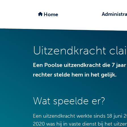
Administra
Home
Uitzendkracht cla
Een Poolse uitzendkracht die 7 jaar
rechter stelde hem in het gelijk.
Wat speelde er?
Een uitzendkracht werkte sinds 18 juni 2
2020 was hij in vaste dienst bij het uitz