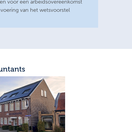
doen voor een arbeidsovereenkomst
nvoering van het wetsvoorstel
untants