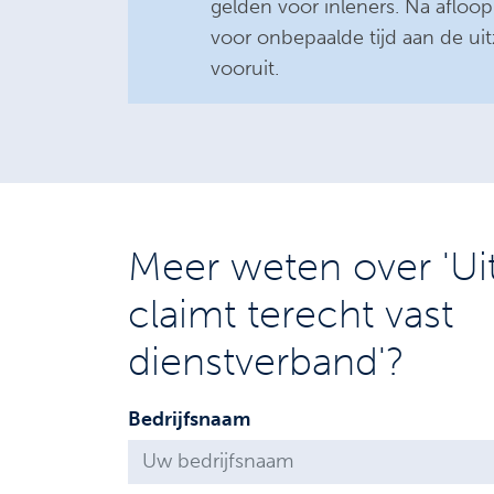
gelden voor inleners. Na aflo
voor onbepaalde tijd aan de ui
vooruit.
Meer weten over 'Ui
claimt terecht vast
dienstverband'?
Bedrijfsnaam