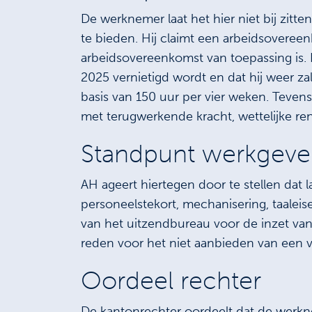
De werknemer laat het hier niet bij zitt
te bieden. Hij claimt een arbeidsoveree
arbeidsovereenkomst van toepassing is. 
2025 vernietigd wordt en dat hij weer z
basis van 150 uur per vier weken. Tevens 
met terugwerkende kracht, wettelijke r
Standpunt werkgev
AH ageert hiertegen door te stellen dat 
personeelstekort, mechanisering, taalei
van het uitzendbureau voor de inzet va
reden voor het niet aanbieden van een v
Oordeel rechter
De kantonrechter oordeelt dat de werkn