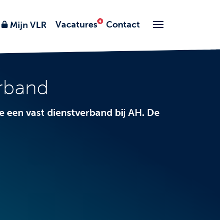
Vacatures
Contact
Mijn VLR
erband
e een vast dienstverband bij AH. De