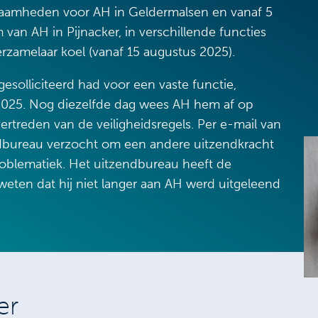
zaamheden voor AH in Geldermalsen en vanaf 5
van AH in Pijnacker, in verschillende functies
rzamelaar koel (vanaf 15 augustus 2025).
gesolliciteerd had voor een vaste functie,
 2025. Nog diezelfde dag wees AH hem af op
rtreden van de veiligheidsregels. Per e-mail van
ndbureau verzocht om een andere uitzendkracht
blematiek. Het uitzendbureau heeft de
weten dat hij niet langer aan AH werd uitgeleend
er