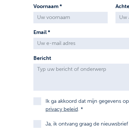
Voornaam *
Acht
Email *
Bericht
Ik ga akkoord dat mijn gegevens o
privacy beleid
. *
Ja, ik ontvang graag de nieuwsbrie