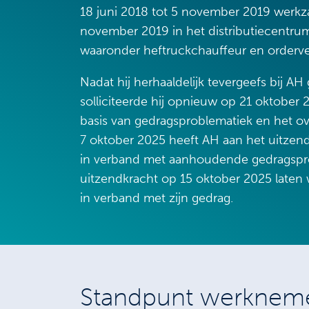
18 juni 2018 tot 5 november 2019 werk
november 2019 in het distributiecentrum 
waaronder heftruckchauffeur en orderve
Nadat hij herhaaldelijk tevergeefs bij AH 
solliciteerde hij opnieuw op 21 oktober
basis van gedragsproblematiek en het ove
7 oktober 2025 heeft AH aan het uitze
in verband met aanhoudende gedragspro
uitzendkracht op 15 oktober 2025 laten 
in verband met zijn gedrag.
Standpunt werknem