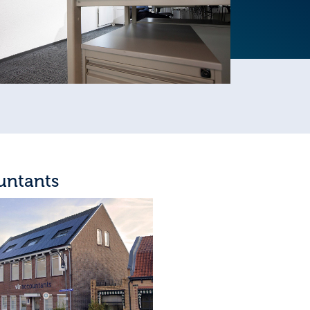
untants