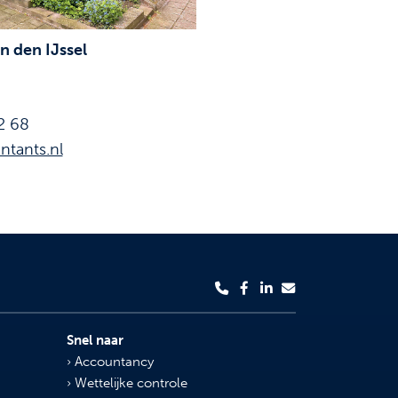
 den IJssel
2 68
ntants.nl
Snel naar
Accountancy
Wettelijke controle