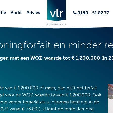
tie
Audit
Advies
0180 - 51 82 77
ningforfait en minder re
gen met een WOZ-waarde tot € 1.200.000 (in 2
n € 1.200.000 of meer, dan blijft het forfait
ldigd voor de WOZ-waarde boven € 1.200.000. Ook
nte verder beperkt als u inkomen hebt dat in de
 2023 vanaf € 73.031). U kunt de rente dan nog