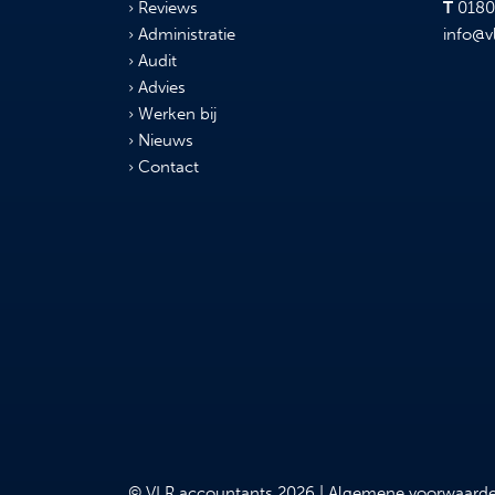
Reviews
T
0180 
Administratie
info@v
Audit
Advies
Werken bij
Nieuws
Contact
© VLR accountants 2026 |
Algemene voorwaard