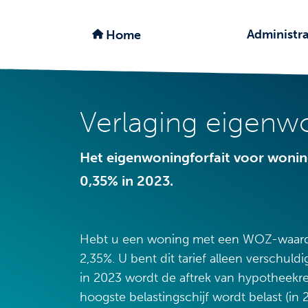
Administra
Home
Verlaging eigenwo
Het eigenwoningforfait voor wonin
0,35% in 2023.
Hebt u een woning met een WOZ-waarde va
2,35%. U bent dit tarief alleen verschu
in 2023 wordt de aftrek van hypotheekre
hoogste belastingschijf wordt belast (in