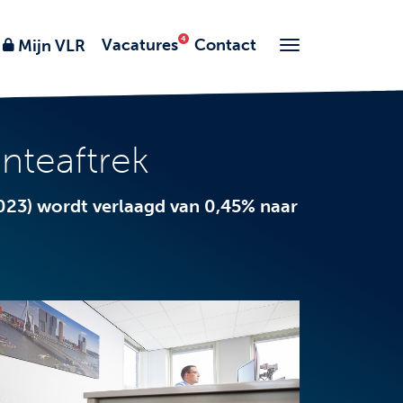
Vacatures
Contact
Mijn VLR
nteaftrek
023) wordt verlaagd van 0,45% naar