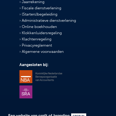
Jaarrekening
Fiscale dienstverlening
(Starters)begeleiding
Administratieve dienstverlening
Online boekhouden
Klokkenluidersregeling
Klachtenregeling
Privacyreglement
Algemene voorwaarden
Aangesloten bij: