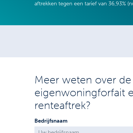
aftrekken tegen een tarief van 36,93% (n
Meer weten over de 
eigenwoningforfait 
renteaftrek?
Bedrijfsnaam