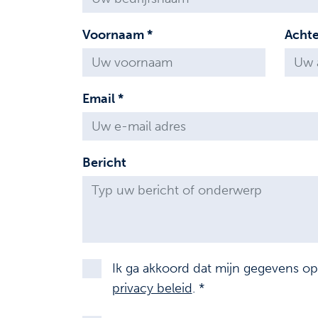
Voornaam *
Acht
Email *
Bericht
Ik ga akkoord dat mijn gegevens o
privacy beleid
. *