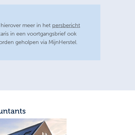
s hierover meer in het
persbericht
aris in een voortgangsbrief ook
rden geholpen via MijnHerstel.
untants