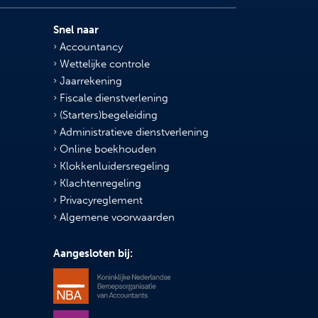
Snel naar
Accountancy
Wettelijke controle
Jaarrekening
Fiscale dienstverlening
(Starters)begeleiding
Administratieve dienstverlening
Online boekhouden
Klokkenluidersregeling
Klachtenregeling
Privacyreglement
Algemene voorwaarden
Aangesloten bij: