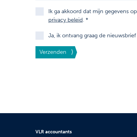
Ik ga akkoord dat mijn gegevens o
privacy beleid
. *
Ja, ik ontvang graag de nieuwsbrie
Verzenden
VLR accountants