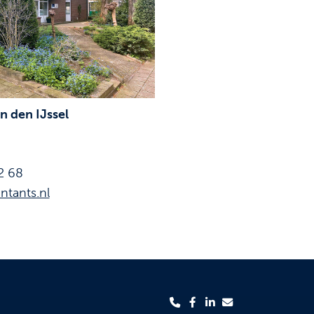
 den IJssel
2 68
ntants.nl