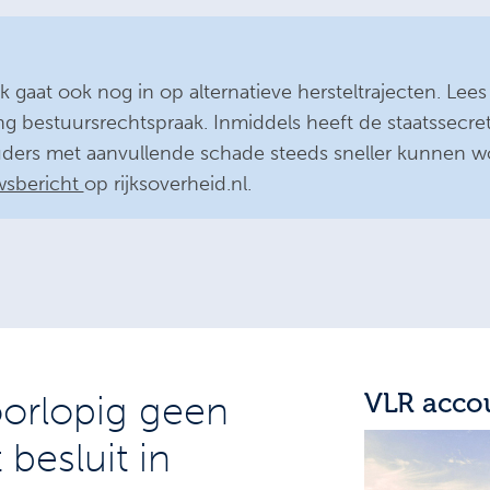
 gaat ook nog in op alternatieve hersteltrajecten. Lee
ng bestuursrechtspraak. Inmiddels heeft de staatssecret
ders met aanvullende schade steeds sneller kunnen wo
wsbericht
op rijksoverheid.nl.
VLR acco
orlopig geen
besluit in