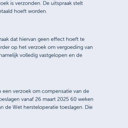
ek is verzonden. De uitspraak stelt
taald hoeft worden.
aak dat hiervan geen effect hoeft te
erder op het verzoek om vergoeding van
namelijk volledig vastgelopen en de
t op een verzoek om compensatie van de
 Toeslagen vanaf 26 maart 2025 60 weken
n de Wet hersteloperatie toeslagen. Die