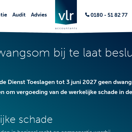
tie
Audit
Advies
0180 - 51 82 77
angsom bij te laat beslui
t de Dienst Toeslagen tot 3 juni 2027 geen dwan
ken om vergoeding van de werkelijke schade in de
ijke schade