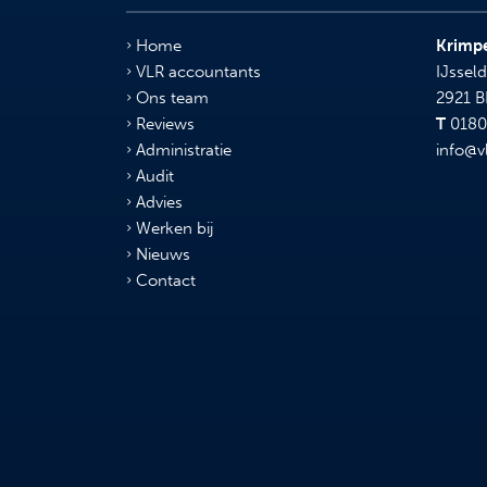
Home
Krimpe
VLR accountants
IJsseld
Ons team
2921 
Reviews
T
0180 
Administratie
info@v
Audit
Advies
Werken bij
Nieuws
Contact