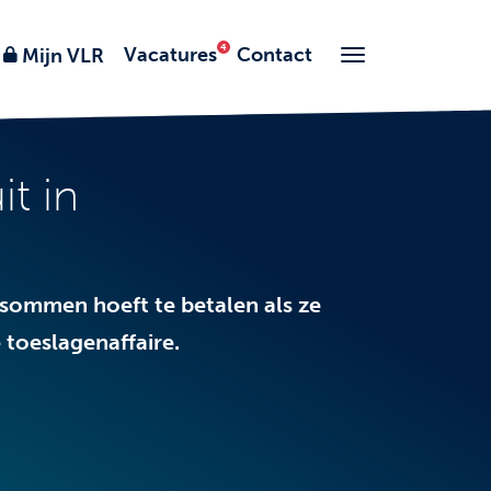
Vacatures
Contact
Mijn VLR
t in
gsommen hoeft te betalen als ze
 toeslagenaffaire.