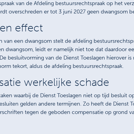
aak van de Afdeling bestuursrechtspraak op het verzo
rdt overschreden er tot 3 juni 2027 geen dwangsom be
n effect
en van een dwangsom stelt de afdeling bestuursrechtspr
 dwangsom, leidt er namelijk niet toe dat daardoor e
 De besluitvorming van de Dienst Toeslagen hierover is 
norm tekort, aldus de afdeling bestuursrechtspraak.
atie werkelijke schade
 zaken waarbij de Dienst Toeslagen niet op tijd beslui
esluiten gelden andere termijnen. Zo heeft de Dienst
arschriften tegen de geboden compensatie op grond va