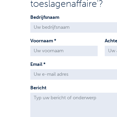
toeslagenaffaire'?
Bedrijfsnaam
Voornaam *
Acht
Email *
Bericht