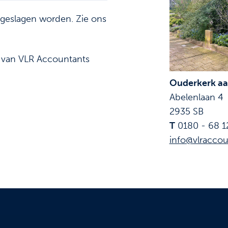
pgeslagen worden. Zie ons
f van VLR Accountants
Ouderkerk aan
Abelenlaan 4
2935 SB
T
0180 - 68 1
info@vlraccou