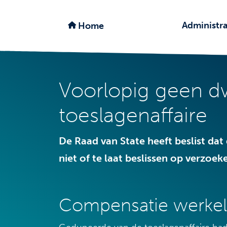
Administra
Home
Voorlopig geen dw
toeslagenaffaire
De Raad van State heeft beslist da
niet of te laat beslissen op verzoe
Compensatie werkel