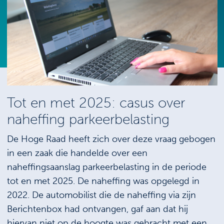
Tot en met 2025: casus over
naheffing parkeerbelasting
De Hoge Raad heeft zich over deze vraag gebogen
in een zaak die handelde over een
naheffingsaanslag parkeerbelasting in de periode
tot en met 2025. De naheffing was opgelegd in
2022. De automobilist die de naheffing via zijn
Berichtenbox had ontvangen, gaf aan dat hij
hiervan niet op de hoogte was gebracht met een