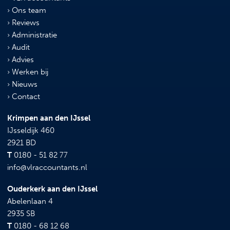
Ons team
Reviews
Administratie
Audit
Advies
Werken bij
Nieuws
Contact
Krimpen aan den IJssel
IJsseldijk 460
2921 BD
T
0180 - 51 82 77
info@vlraccountants.nl
Ouderkerk aan den IJssel
Abelenlaan 4
2935 SB
T
0180 - 68 12 68