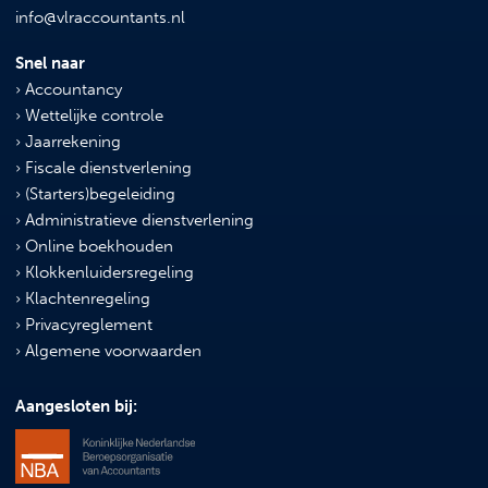
info@vlraccountants.nl
Snel naar
Accountancy
Wettelijke controle
Jaarrekening
Fiscale dienstverlening
(Starters)begeleiding
Administratieve dienstverlening
Online boekhouden
Klokkenluidersregeling
Klachtenregeling
Privacyreglement
Algemene voorwaarden
Aangesloten bij: