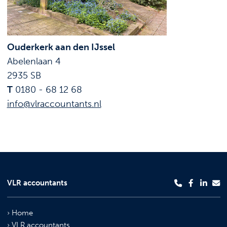
Ouderkerk aan den IJssel
Abelenlaan 4
2935 SB
T
0180 - 68 12 68
info@vlraccountants.nl
VLR accountants
Home
VLR accountants