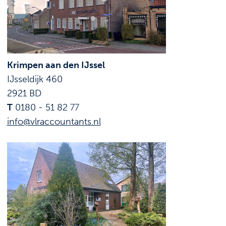
Krimpen aan den IJssel
IJsseldijk 460
2921 BD
T
0180 - 51 82 77
info@vlraccountants.nl