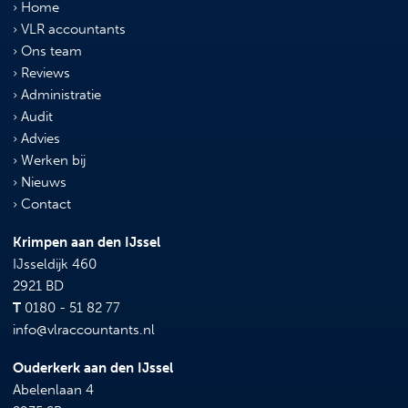
Home
VLR accountants
Ons team
Reviews
Administratie
Audit
Advies
Werken bij
Nieuws
Contact
Krimpen aan den IJssel
IJsseldijk 460
2921 BD
T
0180 - 51 82 77
info@vlraccountants.nl
Ouderkerk aan den IJssel
Abelenlaan 4