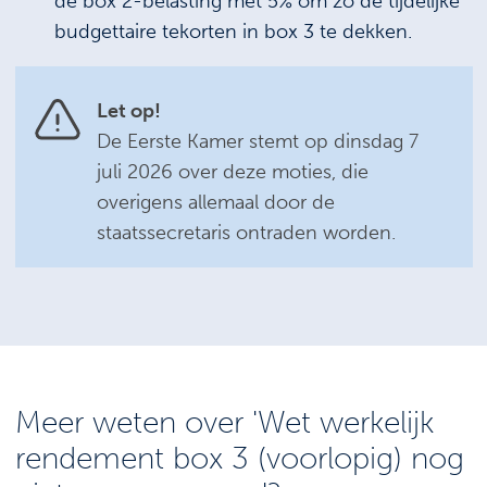
de box 2-belasting met 5% om zo de tijdelijke
budgettaire tekorten in box 3 te dekken.
Let op!
De Eerste Kamer stemt op dinsdag 7
juli 2026 over deze moties, die
overigens allemaal door de
staatssecretaris ontraden worden.
Meer weten over 'Wet werkelijk
rendement box 3 (voorlopig) nog