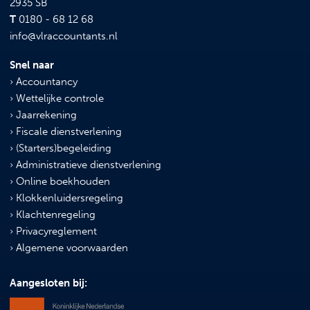
2935 SB
T
0180 - 68 12 68
info@vlraccountants.nl
Snel naar
Accountancy
Wettelijke controle
Jaarrekening
Fiscale dienstverlening
(Starters)begeleiding
Administratieve dienstverlening
Online boekhouden
Klokkenluidersregeling
Klachtenregeling
Privacyreglement
Algemene voorwaarden
Aangesloten bij: