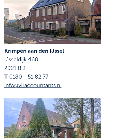
Krimpen aan den IJssel
IJsseldijk 460
2921 BD
T
0180 - 51 82 77
info@vlraccountants.nl