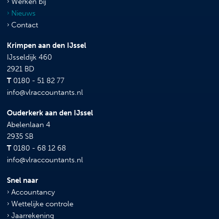
Werken bij
Nieuws
Contact
Krimpen aan den IJssel
IJsseldijk 460
2921 BD
T
0180 - 51 82 77
info@vlraccountants.nl
Ouderkerk aan den IJssel
Abelenlaan 4
2935 SB
T
0180 - 68 12 68
info@vlraccountants.nl
Snel naar
Accountancy
Wettelijke controle
Jaarrekening