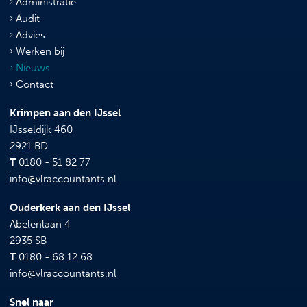
Administratie
Audit
Advies
Werken bij
Nieuws
Contact
Krimpen aan den IJssel
IJsseldijk 460
2921 BD
T
0180 - 51 82 77
info@vlraccountants.nl
Ouderkerk aan den IJssel
Abelenlaan 4
2935 SB
T
0180 - 68 12 68
info@vlraccountants.nl
Snel naar